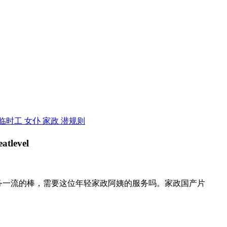
临时工 女仆 家政 潜规则
务一流的棒，需要这位年轻家政阿姨的服务吗。家政国产片